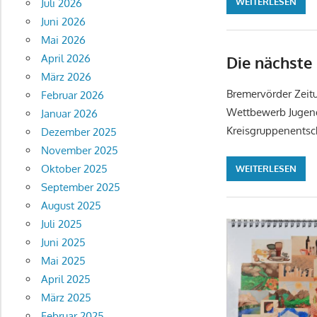
WEITERLESEN
Juli 2026
Juni 2026
Mai 2026
April 2026
Die nächste
März 2026
Bremervörder Zeit
Februar 2026
Wettbewerb Jugend
Januar 2026
Kreisgruppenentsch
Dezember 2025
November 2025
Oktober 2025
WEITERLESEN
September 2025
August 2025
Juli 2025
Juni 2025
Mai 2025
April 2025
März 2025
Februar 2025