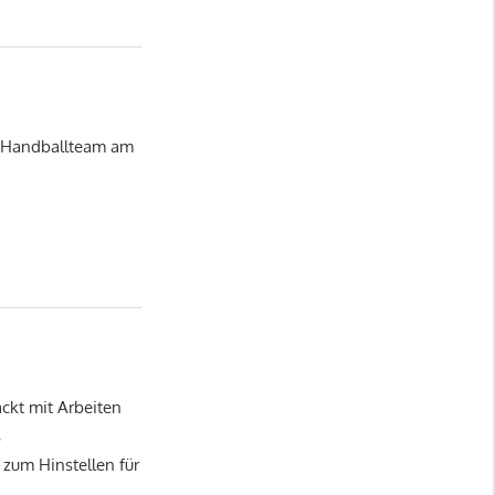
m Handballteam am
ackt mit Arbeiten
s
 zum Hinstellen für