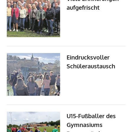
aufgefrischt
Eindrucksvoller
Schüleraustausch
U15-Fußballer des
Gymnasiums