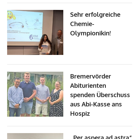
Sehr erfolgreiche
Chemie-
Olympionikin!
Bremervörder
Abiturienten
spenden Überschuss
aus Abi-Kasse ans
Hospiz
„Per aspera ad astra“