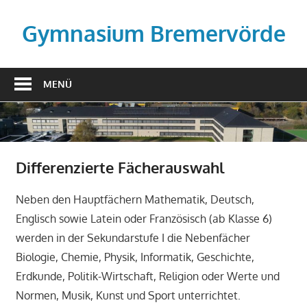
Zum
Inhalt
Gymnasium Bremervörde
springen
MENÜ
Differenzierte Fächerauswahl
Neben den Hauptfächern Mathematik, Deutsch,
Englisch sowie Latein oder Französisch (ab Klasse 6)
werden in der Sekundarstufe I die Nebenfächer
Biologie, Chemie, Physik, Informatik, Geschichte,
Erdkunde, Politik-Wirtschaft, Religion oder Werte und
Normen, Musik, Kunst und Sport unterrichtet.