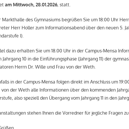
det
am Mittwoch, 28.01.2026
, statt.
r Markthalle des Gymnasiums begrüßen Sie um 18:00 Uhr Herr
treter Herr Holler zum Informationsabend über den neuen 5. J
darstufe I).
lel dazu erhalten Sie um 18.00 Uhr in der Campus-Mensa Info
Jahrgang 10 in die Einführungsphase (Jahrgang 11) der gymna
atoren Herrn Dr. Wille und Frau von der Weth.
alls in der Campus-Mensa folgen direkt im Anschluss um 19:0
au von der Weth alle Informationen über den kommenden Jahrga
tufe, also speziell den Übergang vom Jahrgang 11 in den Jahrg
ranstaltungen stehen Ihnen die Vorredner für jegliche Fragen z
 Grüßen