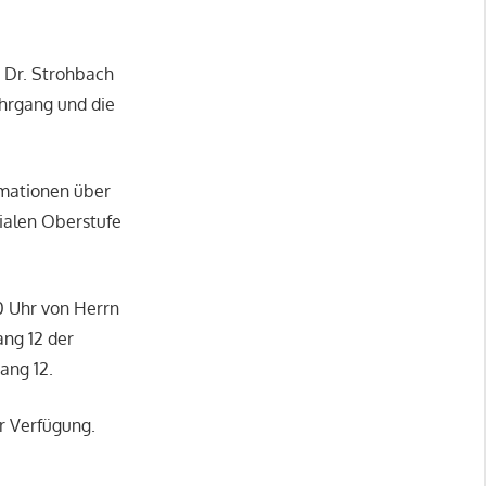
 Dr. Strohbach
ahrgang und die
rmationen über
sialen Oberstufe
0 Uhr von Herrn
ng 12 der
ang 12.
ur Verfügung.