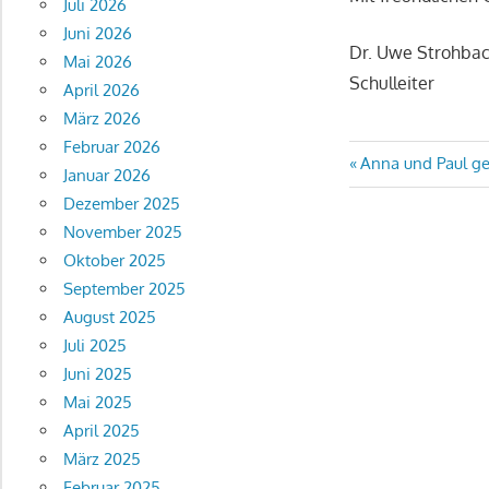
Juli 2026
Juni 2026
Dr. Uwe Strohba
Mai 2026
Schulleiter
April 2026
März 2026
Februar 2026
Beitragsn
Vorheriger
Anna und Paul g
Januar 2026
Beitrag:
Dezember 2025
November 2025
Oktober 2025
September 2025
August 2025
Juli 2025
Juni 2025
Mai 2025
April 2025
März 2025
Februar 2025