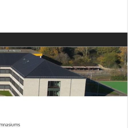
Gymnasiums