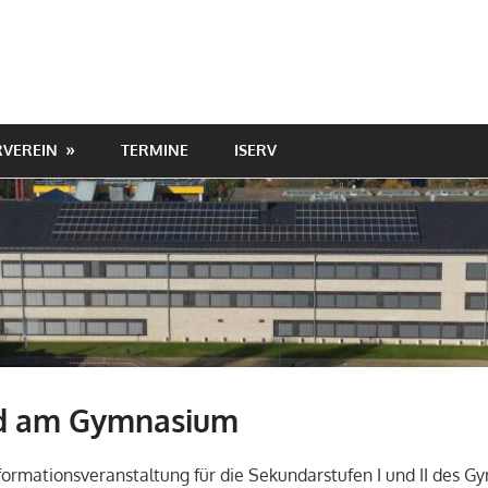
VEREIN
TERMINE
ISERV
d am Gymnasium
nformationsveranstaltung für die Sekundarstufen I und II des 