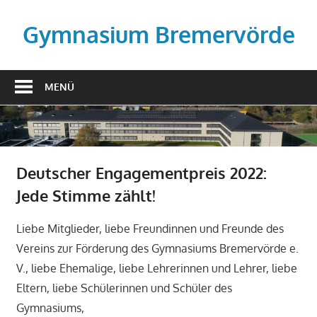
Zum
Inhalt
Gymnasium Bremervörde
springen
MENÜ
Deutscher Engagementpreis 2022:
Jede Stimme zählt!
Liebe Mitglieder, liebe Freundinnen und Freunde des
Vereins zur Förderung des Gymnasiums Bremervörde e.
V., liebe Ehemalige, liebe Lehrerinnen und Lehrer, liebe
Eltern, liebe Schülerinnen und Schüler des
Gymnasiums,