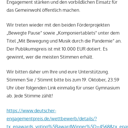
Engagement stärken und den vorbildlichen Einsatz für
das Gemeinwohl öffentlich machen.
Wir treten wieder mit den beiden Förderprojekten
„Bewegte Pause“ sowie „Komponiertablets“ unter dem
Titel „Mit Bewegung und Musik durch die Pandemie“ an.
Der Publikumspreis ist mit 10.000 EUR dotiert. Es
gewinnt, wer die meisten Stimmen erhält.
Wir bitten daher um Ihre und eure Unterstützung.
Stimmen Sie / Stimmt bitte bis zum 19. Oktober, 23:59
Uhr über folgenden Link einmalig für unser Gymnasium
ab. Jede Stimme zählt!
https://www.deutscher-
engagementpreis.de/wettbewerb/details/?
tx_epawards_voting%5BawardWinner%5D=4568&tx_epaw