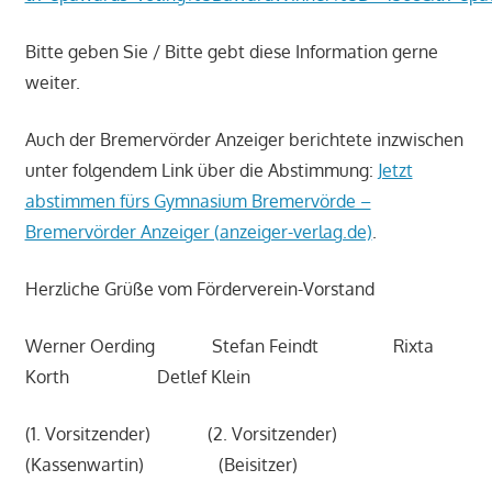
Bitte geben Sie / Bitte gebt diese Information gerne
weiter.
Auch der Bremervörder Anzeiger berichtete inzwischen
unter folgendem Link über die Abstimmung:
Jetzt
abstimmen fürs Gymnasium Bremervörde –
Bremervörder Anzeiger (anzeiger-verlag.de)
.
Herzliche Grüße vom Förderverein-Vorstand
Werner Oerding Stefan Feindt Rixta
Korth Detlef Klein
(1. Vorsitzender) (2. Vorsitzender)
(Kassenwartin) (Beisitzer)